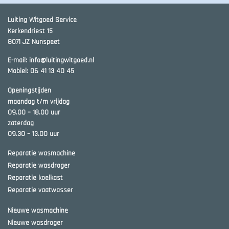
Luiting Witgoed Service
Kerkendriest 15
8071 JZ
Nunspeet
E-mail:
info@luitingwitgoed.nl
Mobiel:
06 41 13 40 45
Openingstijden
maandag t/m vrijdag
09.00 – 18.00 uur
zaterdag
09.30 – 13.00 uur
Reparatie wasmachine
Reparatie wasdroger
Reparatie koelkast
Reparatie vaatwasser
Nieuwe wasmachine
Nieuwe wasdroger